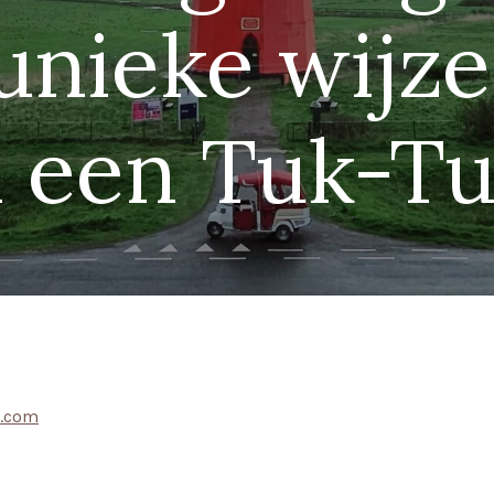
unieke wijze
n een Tuk-Tu
r.com